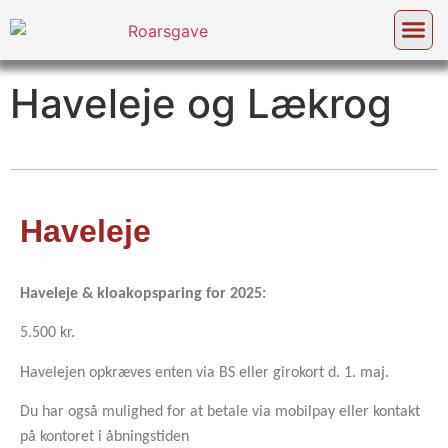
Om Roars Gave
Haveleje og Lækrog
Haveleje
Haveleje & kloakopsparing for 2025:
5.500 kr.
Havelejen opkræves enten via BS eller girokort d. 1. maj.
Du har også mulighed for at betale via mobilpay eller kontakt
på kontoret i åbningstiden