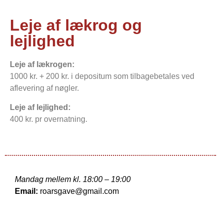
Leje af lækrog og
lejlighed
Leje af lækrogen:
1000 kr. + 200 kr. i depositum som tilbagebetales ved
aflevering af nøgler.
Leje af lejlighed:
400 kr. pr overnatning.
Mandag mellem kl. 18:00 – 19:00
Email:
roarsgave@gmail.com